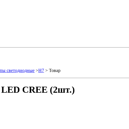
пы светодиодные
>
H7
> Товар
 LED CREE (2шт.)