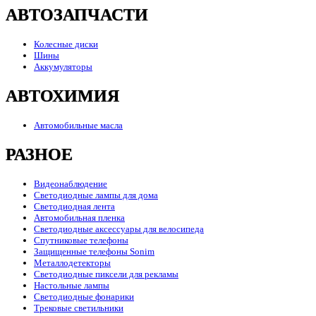
АВТОЗАПЧАСТИ
Колесные диски
Шины
Аккумуляторы
АВТОХИМИЯ
Автомобильные масла
РАЗНОЕ
Видеонаблюдение
Светодиодные лампы для дома
Светодиодная лента
Автомобильная пленка
Светодиодные аксессуары для велосипеда
Спутниковые телефоны
Защищенные телефоны Sonim
Металлодетекторы
Светодиодные пиксели для рекламы
Настольные лампы
Светодиодные фонарики
Трековые светильники