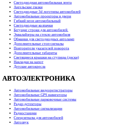
Светодиодная автомобильная лента
Ангельские глазки
Светодиодные 3d логотипы автомобилей
Автомобильные проекторы в двери
Гибкий неон автомобильный
Светодиодные колпачки
Бегущие строки для автомобилей.
Эквалайзеры на стекло автомобиля
Обманки для светодиодных автоламп
Дополнительные стоп-сигналы
Повторители указателей поворота
Дополнительные габариты
Светящиеся крышки на ступицы (диски)
Накладки на капот
Детские автокресла
АВТОЭЛЕКТРОНИКА
Автомобильные видеорегистраторы
Автомобильные GPS навигаторы
Автомобильные парковочные системы
Радар-детекторы
Автомобильные сигнализации
Радиостанции
Спецсигналы для автомобилей
Автозвук