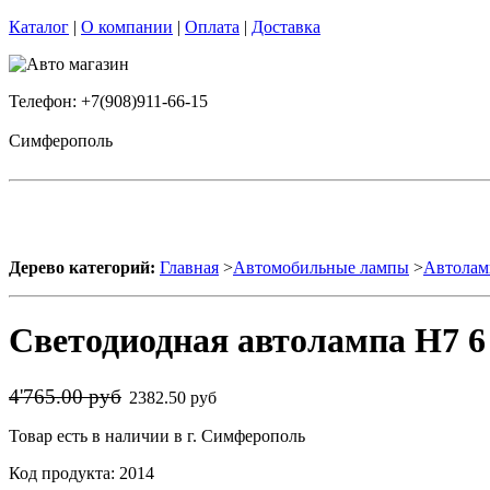
Каталог
|
О компании
|
Оплата
|
Доставка
Телефон: +7(908)911-66-15
Симферополь
Дерево категорий:
Главная
>
Автомобильные лампы
>
Автолам
Светодиодная автолампа H7 6
4'765.00 руб
2382.50 руб
Товар есть в наличии в г. Симферополь
Код продукта: 2014