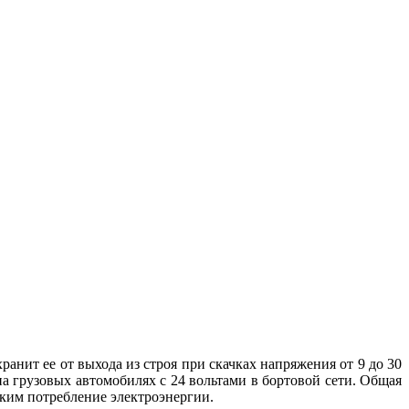
анит ее от выхода из строя при скачках напряжения от 9 до 30
на грузовых автомобилях с 24 вольтами в бортовой сети. Общая
зким потребление электроэнергии.