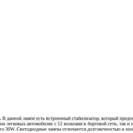
.
В данной лампе есть встроенный стабилизатор, который предохр
 на легковых автомобилях с 12 вольтами в бортовой сети, так и 
сего 30W. Светодиодные лампы отличаются долговечностью и ни