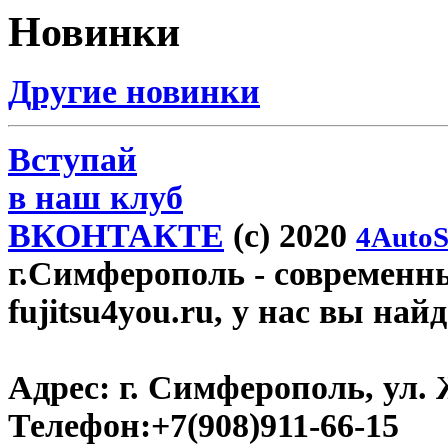
Новинки
Другие новинки
Вступай
в наш клуб
ВКОНТАКТЕ
(c) 2020
4AutoS
г.Симферополь
- современн
fujitsu4you.ru, у нас вы най
Адрес:
г. Симферополь, ул. 
Телефон:
+7(908)911-66-15