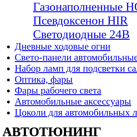
Газонаполненные H
Псевдоксенон HIR
Cветодиодные 24B
Дневные ходовые огни
Свето-панели автомобильны
Набор ламп для подсветки с
Оптика, фары
Фары рабочего света
Автомобильные аксессуары
Цоколи для автомобильных 
АВТОТЮНИНГ