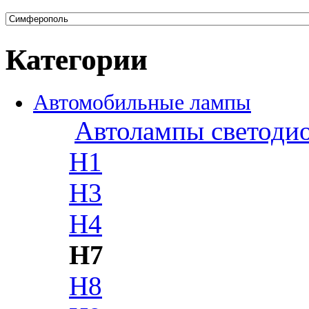
Категории
Автомобильные лампы
Автолампы светоди
H1
H3
H4
H7
H8