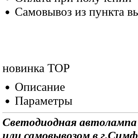
Самовывоз из пункта вы
новинка
TOP
Описание
Параметры
Светодиодная автолампа 
или самовывозом в г.Симф