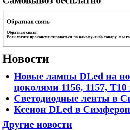
Cамовывоз бесплатно
Обратная связь
Обратная связь!
Если хотите проконсультироваться по какому-либо товару, мы г
Новости
Новые лампы DLed на но
цоколями 1156, 1157, T1
Светодиодные ленты в С
Ксенон DLed в Симфероп
Другие новости