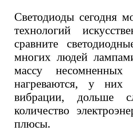
Светодиоды сегодня м
технологий искусств
сравните светодиодн
многих людей лампами
массу несомненных
нагреваются, у них 
вибрации, дольше с
количество электроэн
плюсы.