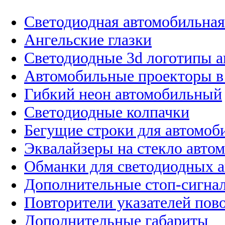
Светодиодная автомобильная
Ангельские глазки
Светодиодные 3d логотипы 
Автомобильные проекторы в
Гибкий неон автомобильный
Светодиодные колпачки
Бегущие строки для автомоб
Эквалайзеры на стекло авто
Обманки для светодиодных 
Дополнительные стоп-сигна
Повторители указателей пов
Дополнительные габариты