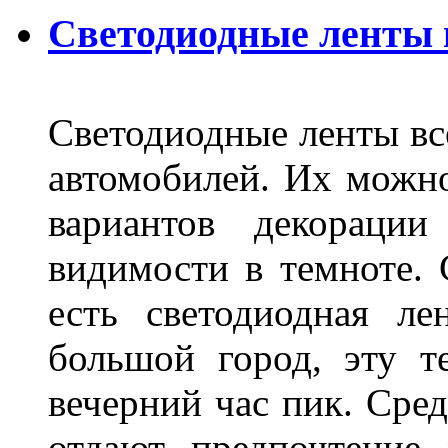
Светодиодные ленты
Светодиодные ленты вс
автомобилей. Их можн
вариантов декораци
видимости в темноте. 
есть светодиодная ле
большой город, эту т
вечерний час пик. Сред
отдают предпочтение 