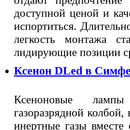
доступной ценой и кач
испортиться. Длительн
легкость монтажа ст
лидирующие позиции 
Ксенон DLed в Симф
Ксеноновые ламп
газоразрядной колбой, 
инертные газы вместе