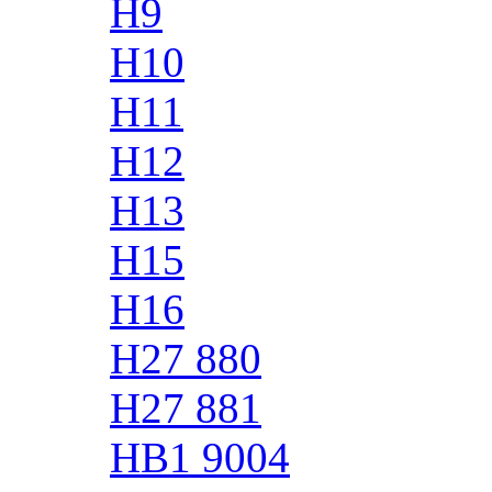
H9
H10
H11
H12
H13
H15
H16
H27 880
H27 881
HB1 9004