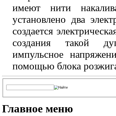
имеют нити накалив
установлено два элек
создается электрическа
создания такой ду
импульсное напряжени
помощью блока розжига
Главное меню