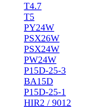
T4.7
T5
PY24W
PSX26W
PSX24W
PW24W
P15D-25-3
BA15D
P15D-25-1
HIR2 / 9012