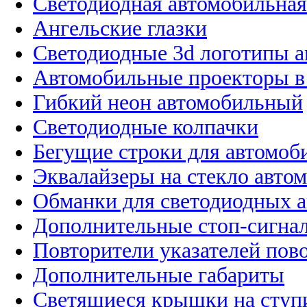
Светодиодная автомобильная
Ангельские глазки
Светодиодные 3d логотипы 
Автомобильные проекторы в
Гибкий неон автомобильный
Светодиодные колпачки
Бегущие строки для автомоб
Эквалайзеры на стекло авто
Обманки для светодиодных 
Дополнительные стоп-сигна
Повторители указателей пов
Дополнительные габариты
Светящиеся крышки на ступ