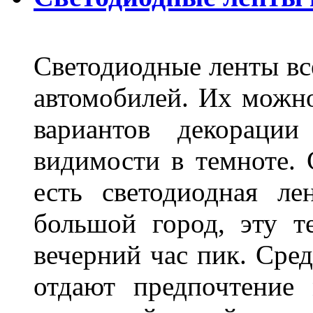
Светодиодные ленты вс
автомобилей. Их можн
вариантов декораци
видимости в темноте. 
есть светодиодная ле
большой город, эту т
вечерний час пик. Сред
отдают предпочтение 