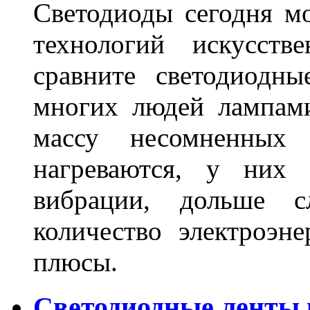
Светодиоды сегодня м
технологий искусств
сравните светодиодн
многих людей лампами
массу несомненных
нагреваются, у них 
вибрации, дольше с
количество электроэн
плюсы.
Светодиодные ленты