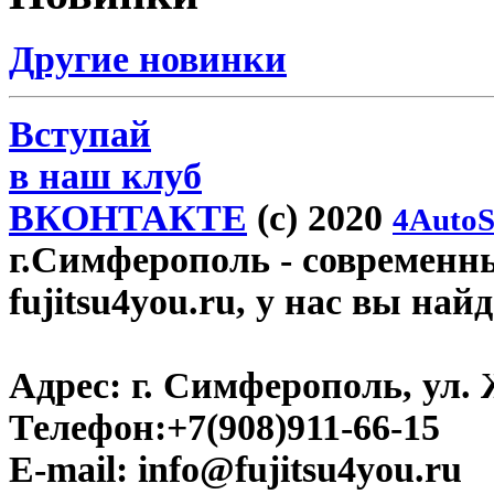
Другие новинки
Вступай
в наш клуб
ВКОНТАКТЕ
(c) 2020
4AutoS
г.Симферополь
- современн
fujitsu4you.ru, у нас вы най
Адрес:
г. Симферополь, ул. 
Телефон:
+7(908)911-66-15
E-mail:
info@fujitsu4you.ru