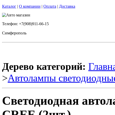
Каталог
|
О компании
|
Оплата
|
Доставка
Телефон: +7(908)911-66-15
Симферополь
Дерево категорий:
Главн
>
Автолампы светодиодны
Светодиодная автол
CREE (2шт.)