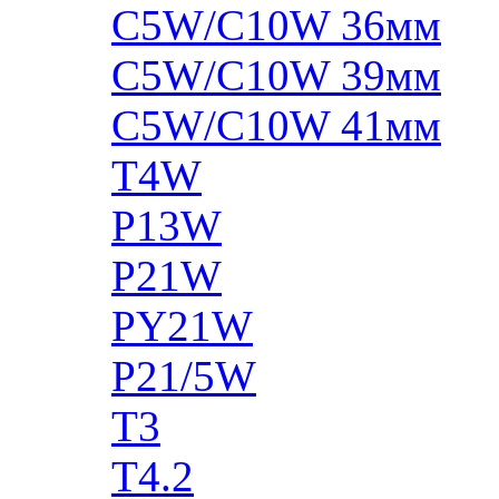
C5W/C10W 36мм
C5W/C10W 39мм
C5W/C10W 41мм
T4W
P13W
P21W
PY21W
P21/5W
T3
T4.2