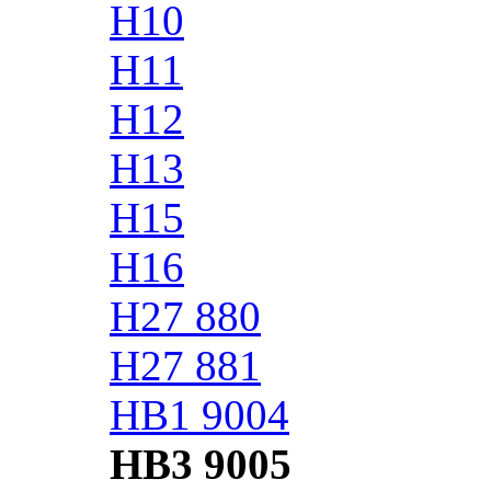
H10
H11
H12
H13
H15
H16
H27 880
H27 881
HB1 9004
HB3 9005