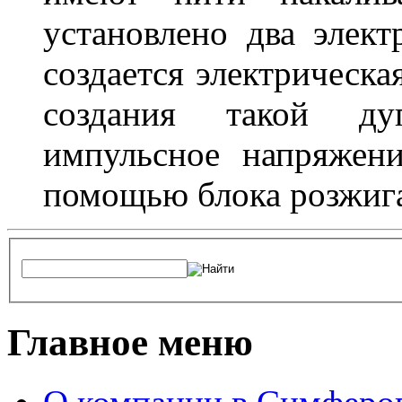
установлено два элек
создается электрическа
создания такой ду
импульсное напряжени
помощью блока розжига
Главное меню