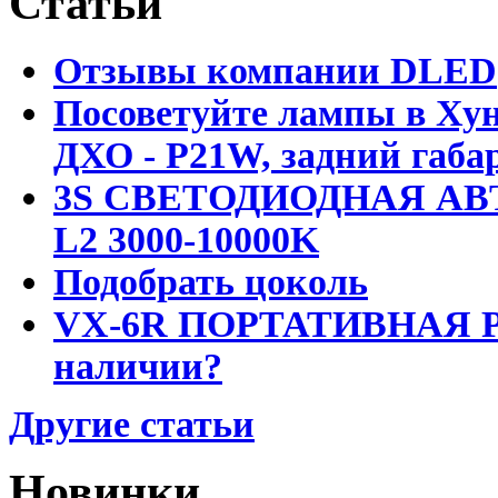
Статьи
Отзывы компании DLED
Посоветуйте лампы в Хун
ДХО - P21W, задний габар
3S СВЕТОДИОДНАЯ АВ
L2 3000-10000K
Подобрать цоколь
VX-6R ПОРТАТИВНАЯ Р
наличии?
Другие статьи
Новинки