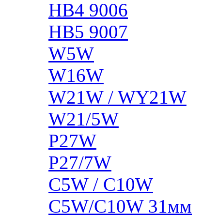
HB4 9006
HB5 9007
W5W
W16W
W21W / WY21W
W21/5W
P27W
P27/7W
C5W / C10W
C5W/C10W 31мм