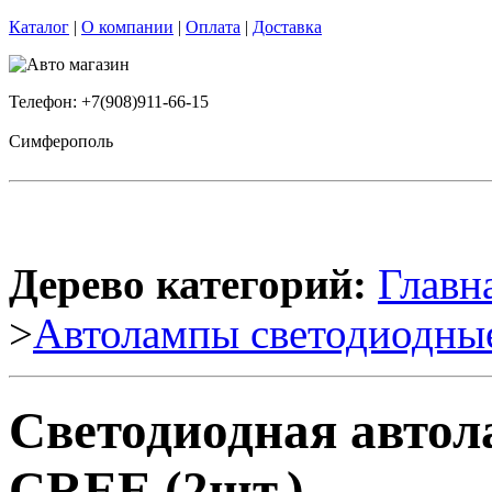
Каталог
|
О компании
|
Оплата
|
Доставка
Телефон: +7(908)911-66-15
Симферополь
Дерево категорий:
Главн
>
Автолампы светодиодны
Светодиодная автол
CREE (2шт.)