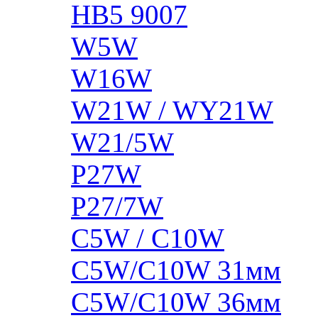
HB5 9007
W5W
W16W
W21W / WY21W
W21/5W
P27W
P27/7W
C5W / C10W
C5W/C10W 31мм
C5W/C10W 36мм