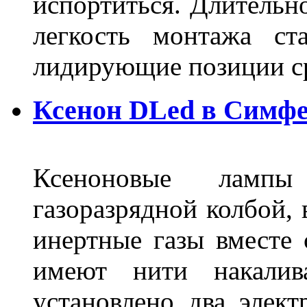
испортиться. Длительн
легкость монтажа ст
лидирующие позиции 
Ксенон DLed в Симф
Ксеноновые ламп
газоразрядной колбой, 
инертные газы вместе
имеют нити накалив
установлено два элек