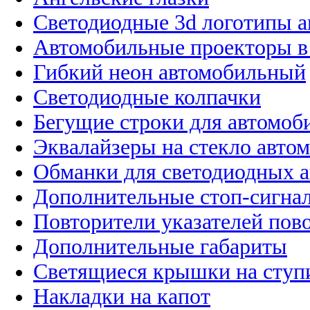
Светодиодные 3d логотипы 
Автомобильные проекторы в
Гибкий неон автомобильный
Светодиодные колпачки
Бегущие строки для автомоб
Эквалайзеры на стекло авто
Обманки для светодиодных 
Дополнительные стоп-сигна
Повторители указателей пов
Дополнительные габариты
Светящиеся крышки на ступ
Накладки на капот