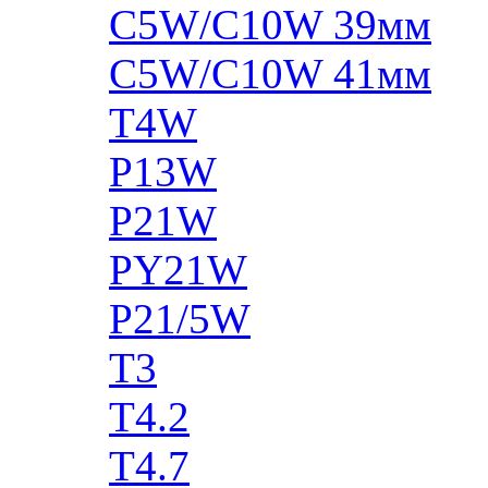
C5W/C10W 39мм
C5W/C10W 41мм
T4W
P13W
P21W
PY21W
P21/5W
T3
T4.2
T4.7