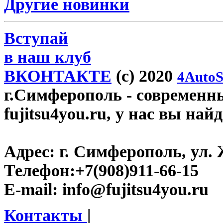
Другие новинки
Вступай
в наш клуб
ВКОНТАКТЕ
(c) 2020
4AutoS
г.Симферополь
- современн
fujitsu4you.ru, у нас вы най
Адрес:
г. Симферополь, ул. 
Телефон:
+7(908)911-66-15
E-mail:
info@fujitsu4you.ru
Контакты
|