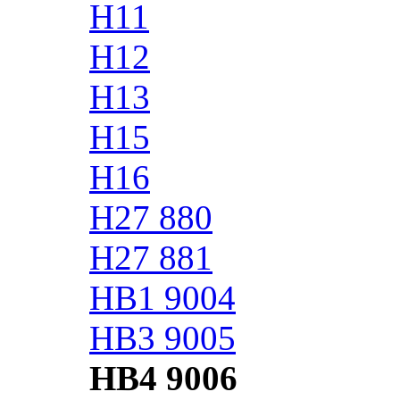
H11
H12
H13
H15
H16
H27 880
H27 881
HB1 9004
HB3 9005
HB4 9006