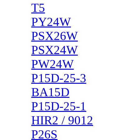
T5
PY24W
PSX26W
PSX24W
PW24W
P15D-25-3
BA15D
P15D-25-1
HIR2 / 9012
P26S