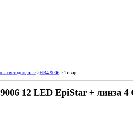
пы светодиодные
>
HB4 9006
> Товар
006 12 LED EpiStar + линза 4