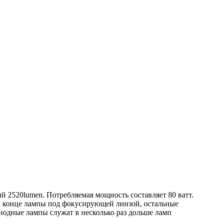
й 2520lumen. Потребляемая мощность составляет 80 ватт.
а конце лампы под фокусирующей линзой, остальные
одные лампы служат в несколько раз дольше ламп