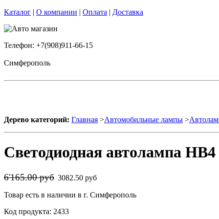
Каталог
|
О компании
|
Оплата
|
Доставка
Телефон: +7(908)911-66-15
Симферополь
Дерево категорий:
Главная
>
Автомобильные лампы
>
Автолам
Светодиодная автолампа HB4 9
6'165.00 руб
3082.50 руб
Товар есть в наличии в г. Симферополь
Код продукта: 2433