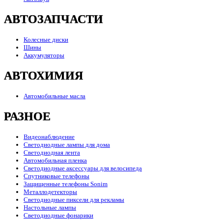
АВТОЗАПЧАСТИ
Колесные диски
Шины
Аккумуляторы
АВТОХИМИЯ
Автомобильные масла
РАЗНОЕ
Видеонаблюдение
Светодиодные лампы для дома
Светодиодная лента
Автомобильная пленка
Светодиодные аксессуары для велосипеда
Спутниковые телефоны
Защищенные телефоны Sonim
Металлодетекторы
Светодиодные пиксели для рекламы
Настольные лампы
Светодиодные фонарики