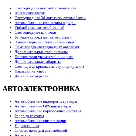
Светодиодная автомобильная лента
Ангельские глазки
Светодиодные 3d логотипы автомобилей
Автомобильные проекторы в двери
Гибкий неон автомобильный
Светодиодные колпачки
Бегущие строки для автомобилей.
Эквалайзеры на стекло автомобиля
Обманки для светодиодных автоламп
Дополнительные стоп-сигналы
Повторители указателей поворота
Дополнительные габариты
Светящиеся крышки на ступицы (диски)
Накладки на капот
Детские автокресла
АВТОЭЛЕКТРОНИКА
Автомобильные видеорегистраторы
Автомобильные GPS навигаторы
Автомобильные парковочные системы
Радар-детекторы
Автомобильные сигнализации
Радиостанции
Спецсигналы для автомобилей
Автозвук