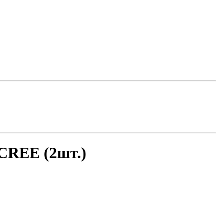
 CREE (2шт.)