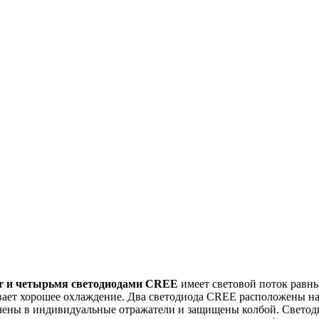
tar и четырьмя светодиодами CREE
имеет световой поток равны
вает хорошее охлаждение. Два светодиода CREE расположены н
ены в индивидуальные отражатели и защищены колбой. Светоди