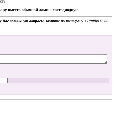
сть.
 фару вместо обычной лампы светодиодную.
у Вас возникнут вопросы, звоните по телефону +7(908)911-66-