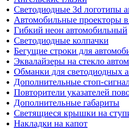
Светодиодные 3d логотипы 
Автомобильные проекторы в
Гибкий неон автомобильный
Светодиодные колпачки
Бегущие строки для автомоб
Эквалайзеры на стекло авто
Обманки для светодиодных 
Дополнительные стоп-сигна
Повторители указателей пов
Дополнительные габариты
Светящиеся крышки на ступ
Накладки на капот