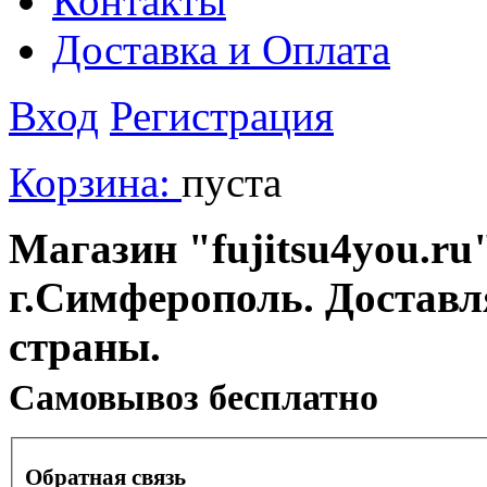
Контакты
Доставка и Оплата
Вход
Регистрация
Корзина:
пуста
Магазин "fujitsu4you.ru"
г.Симферополь. Доставл
страны.
Cамовывоз бесплатно
Обратная связь