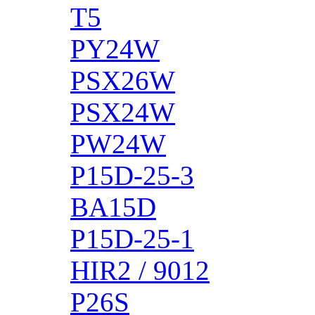
T5
PY24W
PSX26W
PSX24W
PW24W
P15D-25-3
BA15D
P15D-25-1
HIR2 / 9012
P26S