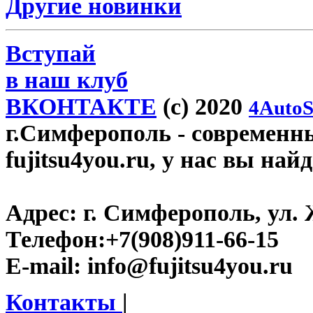
Другие новинки
Вступай
в наш клуб
ВКОНТАКТЕ
(c) 2020
4AutoS
г.Симферополь
- современн
fujitsu4you.ru, у нас вы най
Адрес:
г. Симферополь, ул. 
Телефон:
+7(908)911-66-15
E-mail:
info@fujitsu4you.ru
Контакты
|