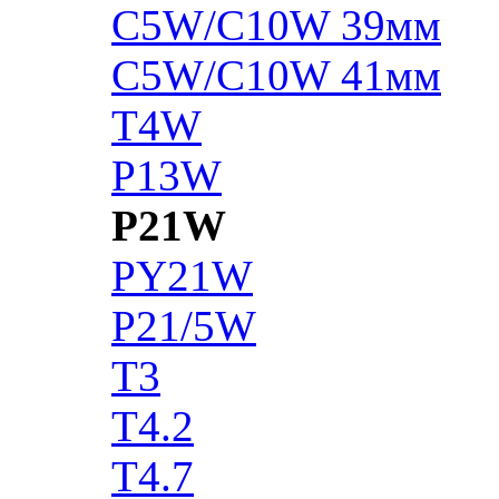
C5W/C10W 39мм
C5W/C10W 41мм
T4W
P13W
P21W
PY21W
P21/5W
T3
T4.2
T4.7