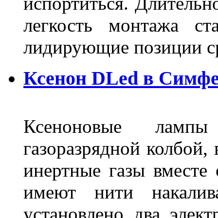
испортиться. Длительн
легкость монтажа ст
лидирующие позиции 
Ксенон DLed в Симф
Ксеноновые ламп
газоразрядной колбой, 
инертные газы вместе
имеют нити накалив
установлено два элек