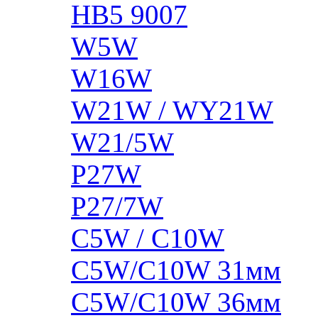
HB5 9007
W5W
W16W
W21W / WY21W
W21/5W
P27W
P27/7W
C5W / C10W
C5W/C10W 31мм
C5W/C10W 36мм