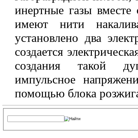
инертные газы вместе
имеют нити накалив
установлено два элек
создается электрическа
создания такой ду
импульсное напряжени
помощью блока розжига