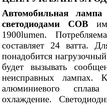
Автомобильная лампа
светодиодами COB
им
1900lumen. Потребляе
составляет 24 ватта. 
понадобится нагрузочный р
будет вызывать сообще
неисправных лампах. 
алюминиевого сплава
охлаждение. Светодиод