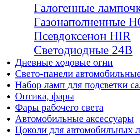
Галогенные лампоч
Газонаполненные H
Псевдоксенон HIR
Cветодиодные 24B
Дневные ходовые огни
Свето-панели автомобильны
Набор ламп для подсветки с
Оптика, фары
Фары рабочего света
Автомобильные аксессуары
Цоколи для автомобильных 