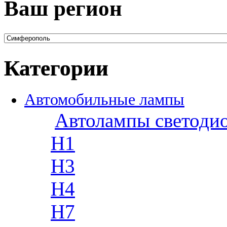
Ваш регион
Категории
Автомобильные лампы
Автолампы светоди
H1
H3
H4
H7