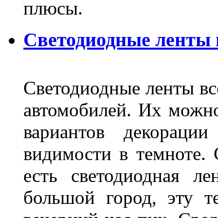
плюсы.
Светодиодные ленты
Светодиодные ленты вс
автомобилей. Их можн
вариантов декораци
видимости в темноте. 
есть светодиодная ле
большой город, эту т