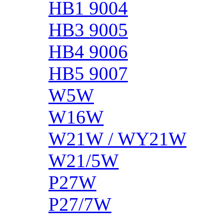
HB1 9004
HB3 9005
HB4 9006
HB5 9007
W5W
W16W
W21W / WY21W
W21/5W
P27W
P27/7W