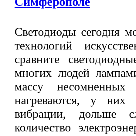
Симферополе
Светодиоды сегодня м
технологий искусств
сравните светодиодн
многих людей лампами
массу несомненных
нагреваются, у них 
вибрации, дольше с
количество электроэн