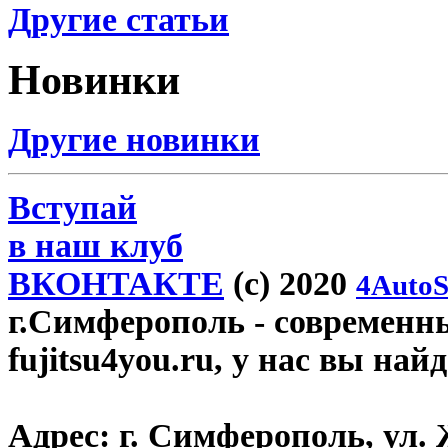
Другие статьи
Новинки
Другие новинки
Вступай
в наш клуб
ВКОНТАКТЕ
(c) 2020
4AutoS
г.Симферополь
- современн
fujitsu4you.ru, у нас вы най
Адрес:
г. Симферополь, ул. 