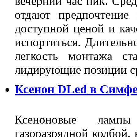
вечерний час пик. Сред
отдают предпочтение 
доступной ценой и кач
испортиться. Длительн
легкость монтажа ст
лидирующие позиции 
Ксенон DLed в Симф
Ксеноновые ламп
газоразрядной колбой, 