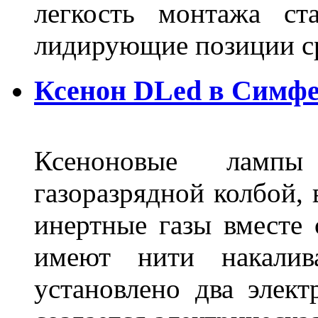
легкость монтажа ст
лидирующие позиции 
Ксенон DLed в Симф
Ксеноновые ламп
газоразрядной колбой, 
инертные газы вместе
имеют нити накалив
установлено два элек