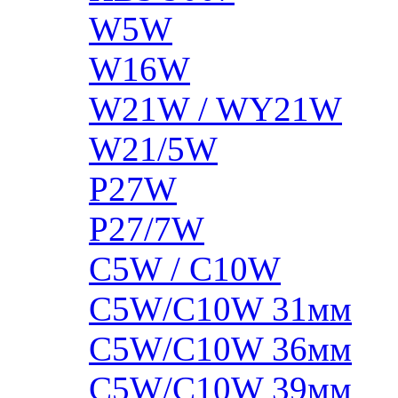
W5W
W16W
W21W / WY21W
W21/5W
P27W
P27/7W
C5W / C10W
C5W/C10W 31мм
C5W/C10W 36мм
C5W/C10W 39мм