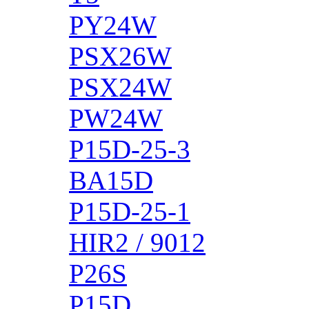
PY24W
PSX26W
PSX24W
PW24W
P15D-25-3
BA15D
P15D-25-1
HIR2 / 9012
P26S
P15D