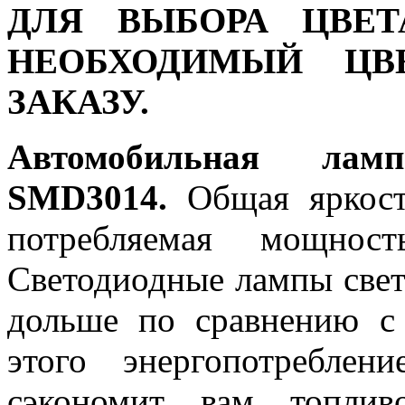
ДЛЯ ВЫБОРА ЦВЕТ
НЕОБХОДИМЫЙ ЦВ
ЗАКАЗУ.
Автомобильная ла
SMD3014.
Общая яркость
потребляемая мощност
Светодиодные лампы светя
дольше по сравнению с
этого энергопотреблен
сэкономит вам топлив