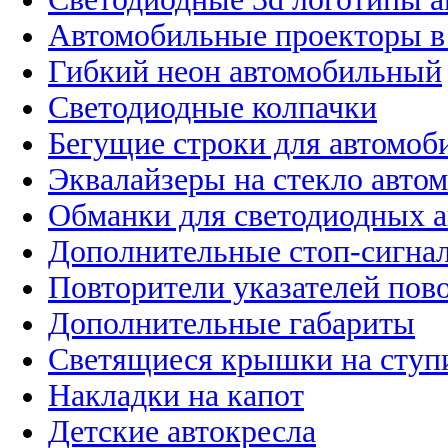
Автомобильные проекторы в
Гибкий неон автомобильный
Светодиодные колпачки
Бегущие строки для автомоб
Эквалайзеры на стекло авто
Обманки для светодиодных 
Дополнительные стоп-сигна
Повторители указателей пов
Дополнительные габариты
Светящиеся крышки на ступ
Накладки на капот
Детские автокресла