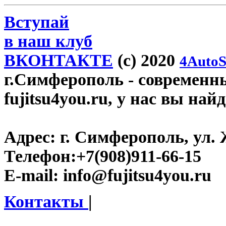
Вступай
в наш клуб
ВКОНТАКТЕ
(c) 2020
4AutoS
г.Симферополь
- современн
fujitsu4you.ru, у нас вы най
Адрес:
г. Симферополь, ул. 
Телефон:
+7(908)911-66-15
E-mail:
info@fujitsu4you.ru
Контакты
|