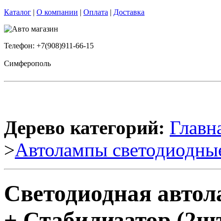
Каталог
|
О компании
|
Оплата
|
Доставка
Телефон: +7(908)911-66-15
Симферополь
Дерево категорий:
Главн
>
Автолампы светодиодны
Светодиодная автол
+ Стабилизатор (2шт