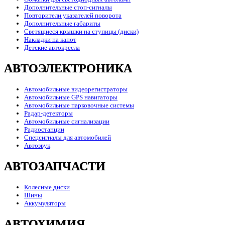
Дополнительные стоп-сигналы
Повторители указателей поворота
Дополнительные габариты
Светящиеся крышки на ступицы (диски)
Накладки на капот
Детские автокресла
АВТОЭЛЕКТРОНИКА
Автомобильные видеорегистраторы
Автомобильные GPS навигаторы
Автомобильные парковочные системы
Радар-детекторы
Автомобильные сигнализации
Радиостанции
Спецсигналы для автомобилей
Автозвук
АВТОЗАПЧАСТИ
Колесные диски
Шины
Аккумуляторы
АВТОХИМИЯ