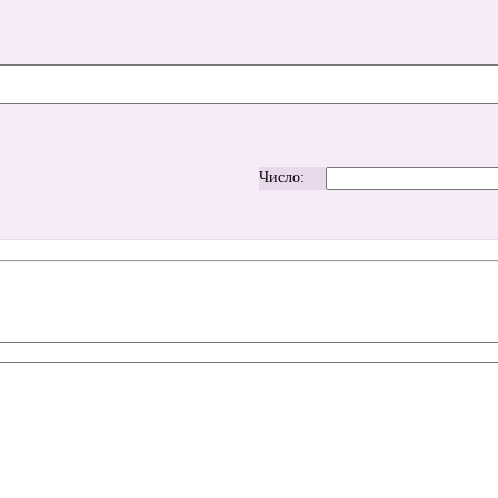
Число: