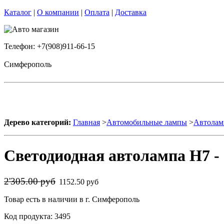
Каталог
|
О компании
|
Оплата
|
Доставка
Телефон: +7(908)911-66-15
Симферополь
Дерево категорий:
Главная
>
Автомобильные лампы
>
Автолам
Светодиодная автолампа H7 - 
2'305.00 руб
1152.50 руб
Товар есть в наличии в г. Симферополь
Код продукта: 3495