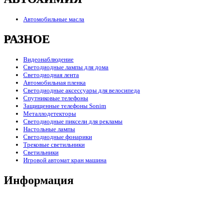
Автомобильные масла
РАЗНОЕ
Видеонаблюдение
Светодиодные лампы для дома
Светодиодная лента
Автомобильная пленка
Светодиодные аксессуары для велосипеда
Спутниковые телефоны
Защищенные телефоны Sonim
Металлодетекторы
Светодиодные пиксели для рекламы
Настольные лампы
Светодиодные фонарики
Трековые светильники
Светильники
Игровой автомат кран машина
Информация