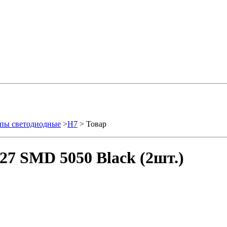
пы светодиодные
>
H7
> Товар
27 SMD 5050 Black (2шт.)