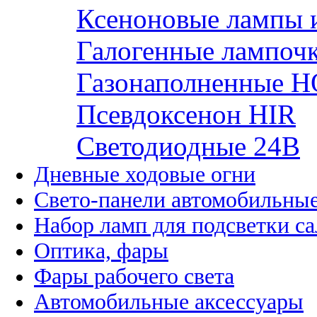
Ксеноновые лампы 
Галогенные лампоч
Газонаполненные H
Псевдоксенон HIR
Cветодиодные 24B
Дневные ходовые огни
Свето-панели автомобильны
Набор ламп для подсветки с
Оптика, фары
Фары рабочего света
Автомобильные аксессуары