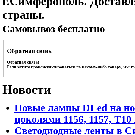
г.Симферополь. Доставл
страны.
Cамовывоз бесплатно
Обратная связь
Обратная связь!
Если хотите проконсультироваться по какому-либо товару, мы г
Новости
Новые лампы DLed на но
цоколями 1156, 1157, T1
Светодиодные ленты в С