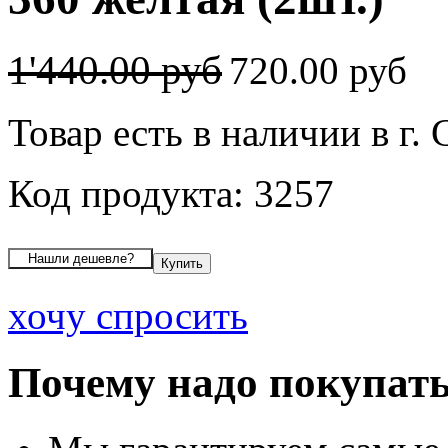
1'440.00 руб
720.00 руб
Товар есть в наличии в г
Код продукта: 3257
хочу спросить
Почему надо покупать