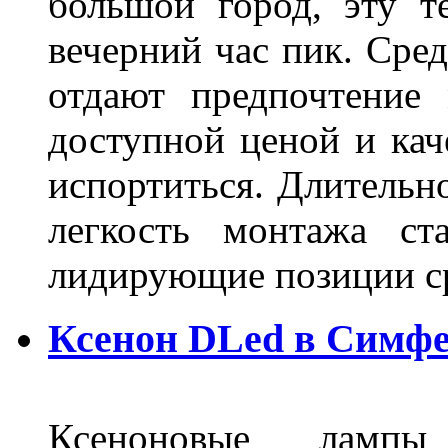
большой город, эту т
вечерний час пик. Сред
отдают предпочтение 
доступной ценой и кач
испортиться. Длительн
легкость монтажа ст
лидирующие позиции 
Ксенон DLed в Симф
Ксеноновые ламп