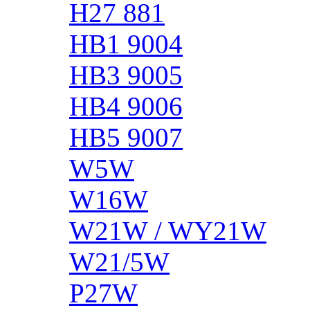
H27 881
HB1 9004
HB3 9005
HB4 9006
HB5 9007
W5W
W16W
W21W / WY21W
W21/5W
P27W