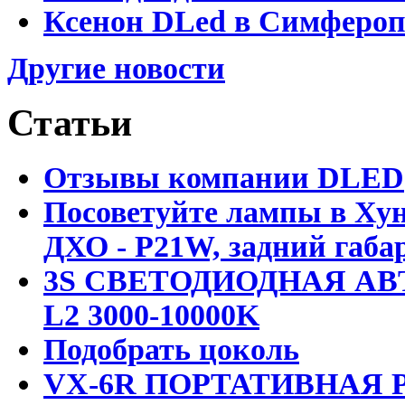
Ксенон DLed в Симфероп
Другие новости
Статьи
Отзывы компании DLED
Посоветуйте лампы в Хун
ДХО - P21W, задний габар
3S СВЕТОДИОДНАЯ АВ
L2 3000-10000K
Подобрать цоколь
VX-6R ПОРТАТИВНАЯ Р