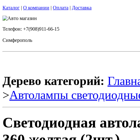
Каталог
|
О компании
|
Оплата
|
Доставка
Телефон: +7(908)911-66-15
Симферополь
Дерево категорий:
Главн
>
Автолампы светодиодны
Светодиодная авто
360 желтая (2шт.)