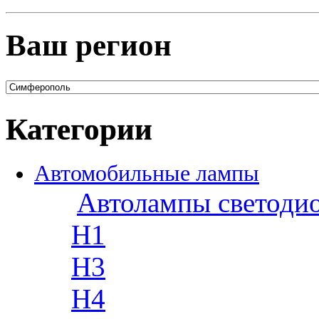
Ваш регион
Категории
Автомобильные лампы
Автолампы светоди
H1
H3
H4