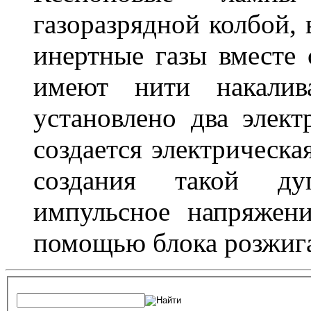
газоразрядной колбой, 
инертные газы вместе
имеют нити накалив
установлено два элек
создается электрическа
создания такой ду
импульсное напряжени
помощью блока розжига