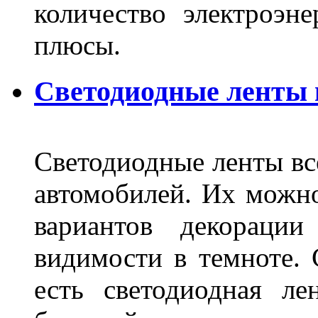
количество электроэн
плюсы.
Светодиодные ленты
Светодиодные ленты вс
автомобилей. Их можн
вариантов декораци
видимости в темноте. 
есть светодиодная ле