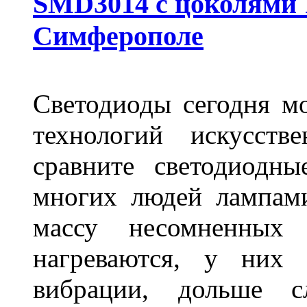
SMD3014 с цоколями 1
Симферополе
Светодиоды сегодня м
технологий искусств
сравните светодиодн
многих людей лампами
массу несомненных
нагреваются, у них 
вибрации, дольше с