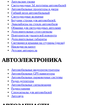
Ангельские глазки
Светодиодные 3d логотипы автомобилей
Автомобильные проекторы в двери
Гибкий неон автомобильный
Светодиодные колпачки
Бегущие строки для автомобилей.
Эквалайзеры на стекло автомобиля
Обманки для светодиодных автоламп
Дополнительные стоп-сигналы
Повторители указателей поворота
Дополнительные габариты
Светящиеся крышки на ступицы (диски)
Накладки на капот
Детские автокресла
АВТОЭЛЕКТРОНИКА
Автомобильные видеорегистраторы
Автомобильные GPS навигаторы
Автомобильные парковочные системы
Радар-детекторы
Автомобильные сигнализации
Радиостанции
Спецсигналы для автомобилей
Автозвук