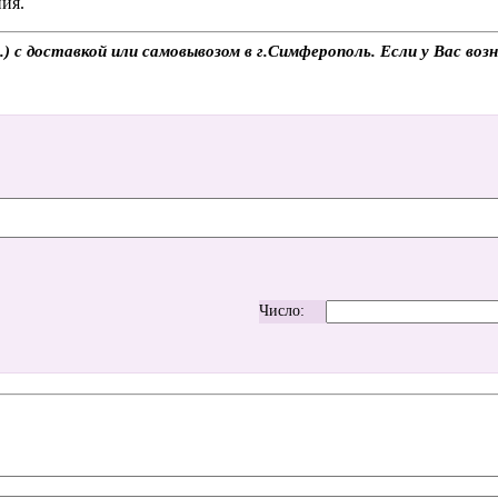
ия.
с доставкой или самовывозом в г.Симферополь. Если у Вас возн
Число: