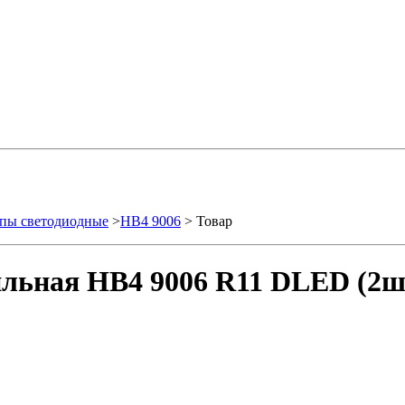
пы светодиодные
>
HB4 9006
> Товар
льная HB4 9006 R11 DLED (2ш