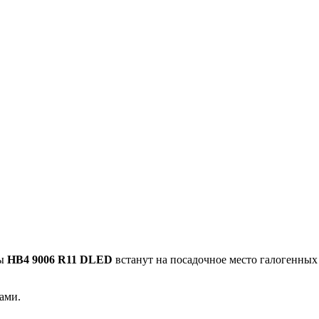
пы
HB4 9006 R11 DLED
встанут на посадочное место галогенных
ами.