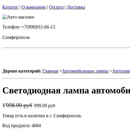
Каталог
|
О компании
|
Оплата
|
Доставка
Телефон: +7(908)911-66-15
Симферополь
Дерево категорий:
Главная
>
Автомобильные лампы
>
Автолам
Светодиодная лампа автомоби
1'998.00 руб
999.00 руб
Товар есть в наличии в г. Симферополь
Код продукта: 4684