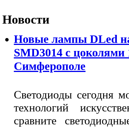
Новости
Новые лампы DLed на
SMD3014 с цоколями 1
Симферополе
Светодиоды сегодня м
технологий искусств
сравните светодиодн