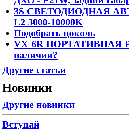
ДХО - P21W, задний габар
3S СВЕТОДИОДНАЯ АВ
L2 3000-10000K
Подобрать цоколь
VX-6R ПОРТАТИВНАЯ Р
наличии?
Другие статьи
Новинки
Другие новинки
Вступай