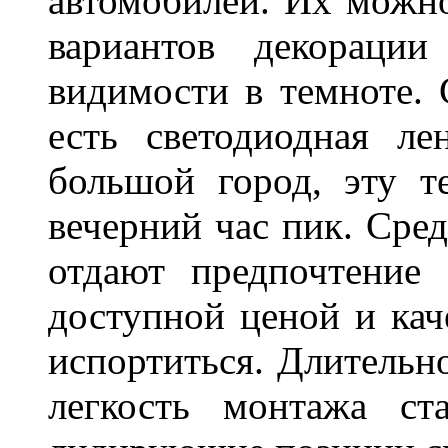
автомобилей. Их можн
вариантов декораци
видимости в темноте. 
есть светодиодная ле
большой город, эту т
вечерний час пик. Сред
отдают предпочтение 
доступной ценой и кач
испортиться. Длительн
легкость монтажа ст