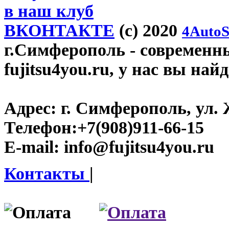
в наш клуб
ВКОНТАКТЕ
(c) 2020
4AutoS
г.Симферополь
- современн
fujitsu4you.ru, у нас вы най
Адрес:
г. Симферополь, ул. 
Телефон:
+7(908)911-66-15
E-mail:
info@fujitsu4you.ru
Контакты
|