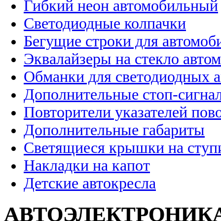
Гибкий неон автомобильный
Светодиодные колпачки
Бегущие строки для автомоб
Эквалайзеры на стекло авто
Обманки для светодиодных 
Дополнительные стоп-сигна
Повторители указателей пов
Дополнительные габариты
Светящиеся крышки на ступ
Накладки на капот
Детские автокресла
АВТОЭЛЕКТРОНИК