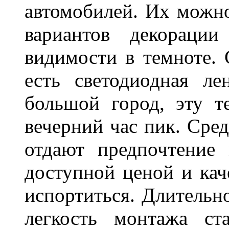
автомобилей. Их можн
вариантов декораци
видимости в темноте. 
есть светодиодная ле
большой город, эту т
вечерний час пик. Сред
отдают предпочтение 
доступной ценой и кач
испортиться. Длительн
легкость монтажа ст