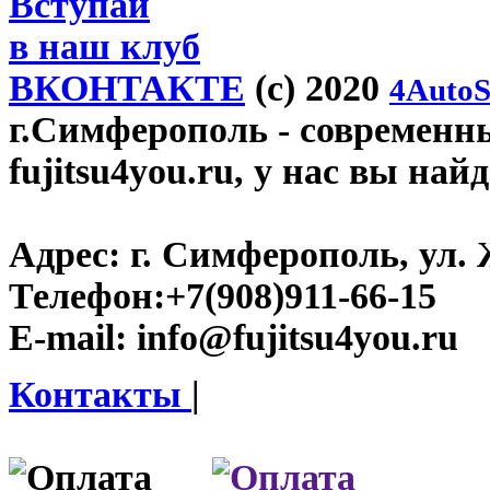
Вступай
в наш клуб
ВКОНТАКТЕ
(c) 2020
4AutoS
г.Симферополь
- современн
fujitsu4you.ru, у нас вы най
Адрес:
г. Симферополь, ул. 
Телефон:
+7(908)911-66-15
E-mail:
info@fujitsu4you.ru
Контакты
|