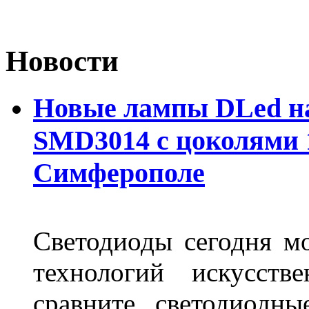
Новости
Новые лампы DLed на
SMD3014 с цоколями 1
Симферополе
Светодиоды сегодня м
технологий искусств
сравните светодиодн