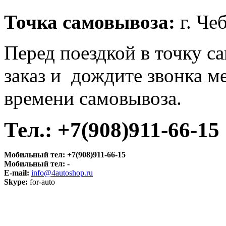
Точка самовывоза:
г. Чеб
Перед поездкой в точку с
заказ и дождите звонка м
времени самовывоза.
Тел.:
+7(908)911-66-15
Мобильный тел:
+7(908)911-66-15
Мобильный тел:
-
E-mail:
info@4autoshop.ru
Skype:
for-auto