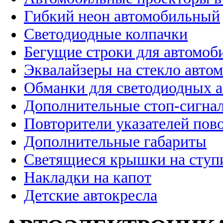
Гибкий неон автомобильный
Светодиодные колпачки
Бегущие строки для автомоб
Эквалайзеры на стекло авто
Обманки для светодиодных 
Дополнительные стоп-сигна
Повторители указателей пов
Дополнительные габариты
Светящиеся крышки на ступ
Накладки на капот
Детские автокресла