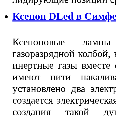
Ксенон DLed в Симф
Ксеноновые ламп
газоразрядной колбой, 
инертные газы вместе
имеют нити накалив
установлено два элек
создается электрическа
создания такой ду