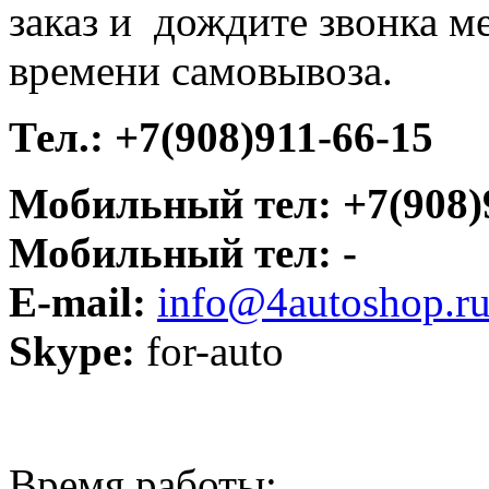
заказ и дождите звонка м
времени самовывоза.
Тел.:
+7(908)911-66-15
Мобильный тел: +7(908)
Мобильный тел: -
E-mail:
info@4autoshop.r
Skype:
for-auto
Время работы: