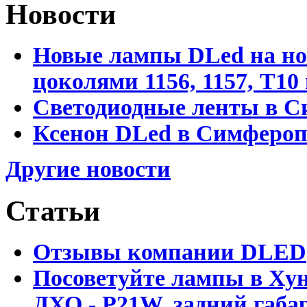
Новости
Новые лампы DLed на но
цоколями 1156, 1157, T1
Светодиодные ленты в С
Ксенон DLed в Симфероп
Другие новости
Статьи
Отзывы компании DLED
Посоветуйте лампы в Хун
ДХО - P21W, задний габар