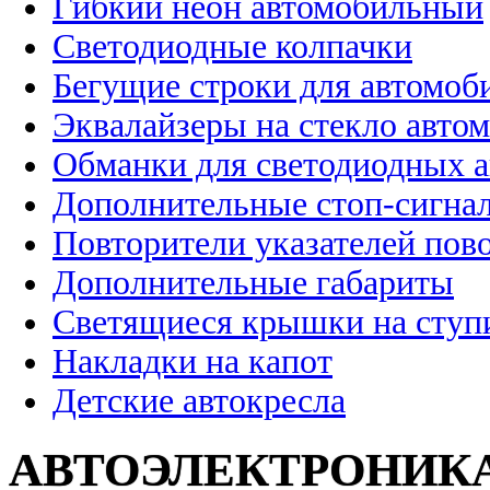
Гибкий неон автомобильный
Светодиодные колпачки
Бегущие строки для автомоб
Эквалайзеры на стекло авто
Обманки для светодиодных 
Дополнительные стоп-сигна
Повторители указателей пов
Дополнительные габариты
Светящиеся крышки на ступ
Накладки на капот
Детские автокресла
АВТОЭЛЕКТРОНИК