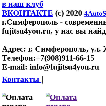
в наш клуб
ВКОНТАКТЕ
(c) 2020
4AutoS
г.Симферополь
- современн
fujitsu4you.ru, у нас вы най
Адрес:
г. Симферополь, ул. 
Телефон:
+7(908)911-66-15
E-mail:
info@fujitsu4you.ru
Контакты
|