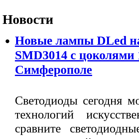
Новости
Новые лампы DLed на
SMD3014 с цоколями 1
Симферополе
Светодиоды сегодня м
технологий искусств
сравните светодиодн