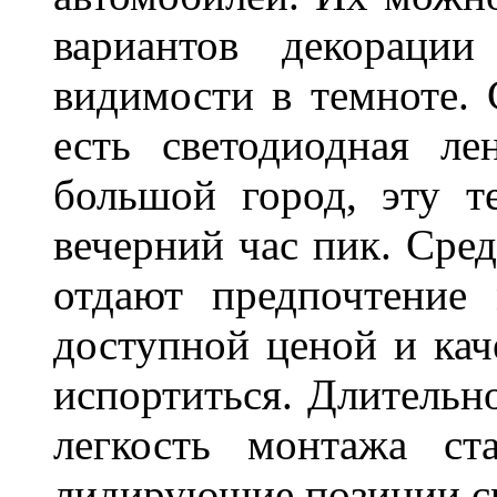
вариантов декораци
видимости в темноте. 
есть светодиодная ле
большой город, эту т
вечерний час пик. Сред
отдают предпочтение 
доступной ценой и кач
испортиться. Длительн
легкость монтажа ст
лидирующие позиции 