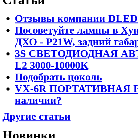
Отзывы компании DLED
Посоветуйте лампы в Хун
ДХО - P21W, задний габар
3S СВЕТОДИОДНАЯ АВ
L2 3000-10000K
Подобрать цоколь
VX-6R ПОРТАТИВНАЯ Р
наличии?
Другие статьи
Новинки