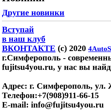
Другие новинки
Вступай
в наш клуб
ВКОНТАКТЕ
(c) 2020
4AutoS
г.Симферополь
- современн
fujitsu4you.ru, у нас вы най
Адрес:
г. Симферополь, ул. 
Телефон:
+7(908)911-66-15
E-mail:
info@fujitsu4you.ru