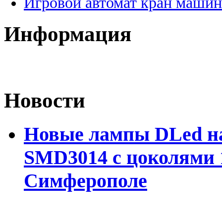
Игровой автомат кран машин
Информация
Новости
Новые лампы DLed на
SMD3014 с цоколями 1
Симферополе