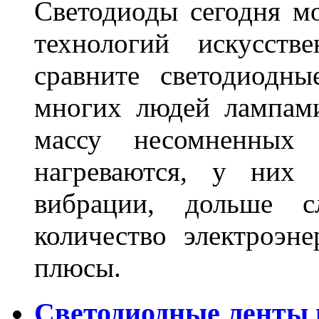
Светодиоды сегодня м
технологий искусств
сравните светодиодн
многих людей лампами
массу несомненных
нагреваются, у них 
вибрации, дольше с
количество электроэн
плюсы.
Светодиодные ленты