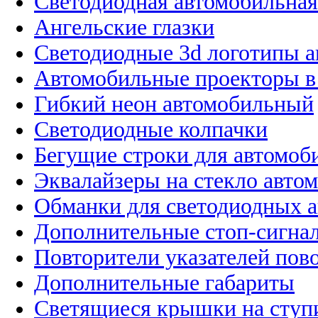
Светодиодная автомобильная
Ангельские глазки
Светодиодные 3d логотипы 
Автомобильные проекторы в
Гибкий неон автомобильный
Светодиодные колпачки
Бегущие строки для автомоб
Эквалайзеры на стекло авто
Обманки для светодиодных 
Дополнительные стоп-сигна
Повторители указателей пов
Дополнительные габариты
Светящиеся крышки на ступ