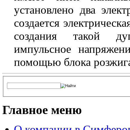
установлено два элек
создается электрическа
создания такой ду
импульсное напряжени
помощью блока розжига
Главное меню
О компании в Симферо