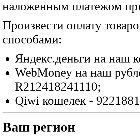
наложенным платежом при
Произвести оплату товар
способами:
Яндекс.деньги на наш 
WebMoney на наш рубл
R212418241110;
Qiwi кошелек - 9221881
Ваш регион