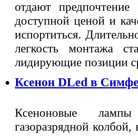
отдают предпочтение 
доступной ценой и кач
испортиться. Длительн
легкость монтажа ст
лидирующие позиции 
Ксенон DLed в Симф
Ксеноновые ламп
газоразрядной колбой, 