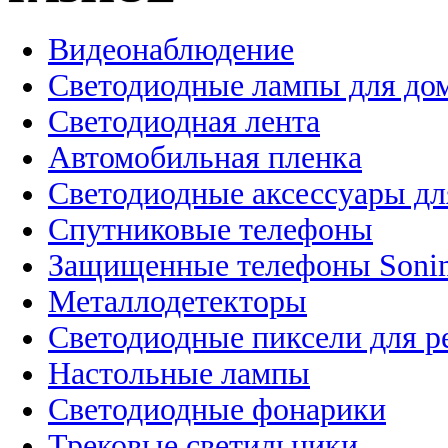
Видеонаблюдение
Светодиодные лампы для до
Светодиодная лента
Автомобильная пленка
Светодиодные аксессуары дл
Спутниковые телефоны
Защищенные телефоны Soni
Металлодетекторы
Светодиодные пиксели для 
Настольные лампы
Светодиодные фонарики
Трековые светильники