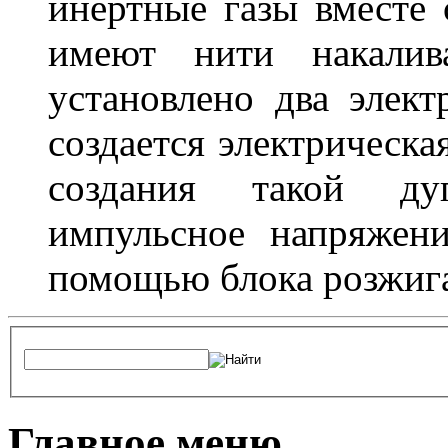
инертные газы вместе
имеют нити накалив
установлено два элек
создается электрическа
создания такой ду
импульсное напряжени
помощью блока розжига
Главное меню