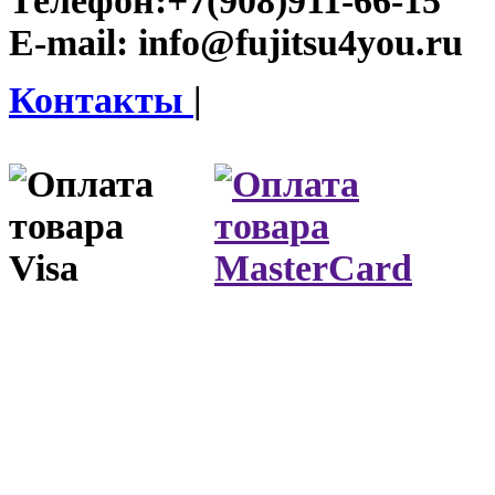
Телефон:
+7(908)911-66-15
E-mail:
info@fujitsu4you.ru
Контакты
|