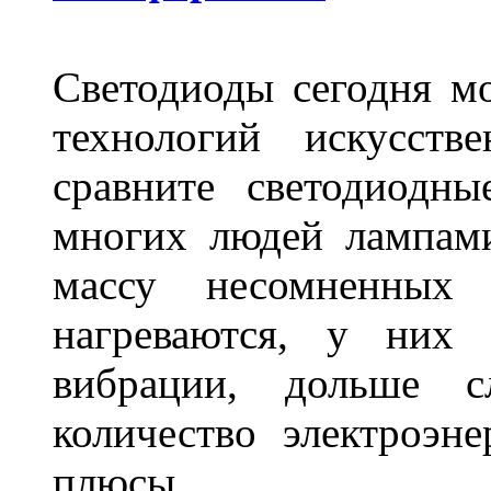
Светодиоды сегодня м
технологий искусств
сравните светодиодн
многих людей лампами
массу несомненных
нагреваются, у них 
вибрации, дольше с
количество электроэн
плюсы.