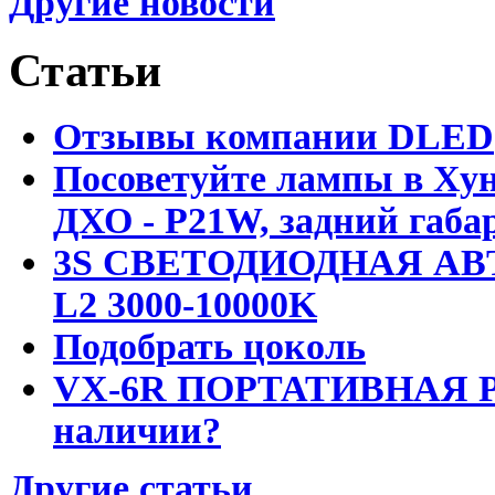
Другие новости
Статьи
Отзывы компании DLED
Посоветуйте лампы в Хун
ДХО - P21W, задний габар
3S СВЕТОДИОДНАЯ АВ
L2 3000-10000K
Подобрать цоколь
VX-6R ПОРТАТИВНАЯ Р
наличии?
Другие статьи