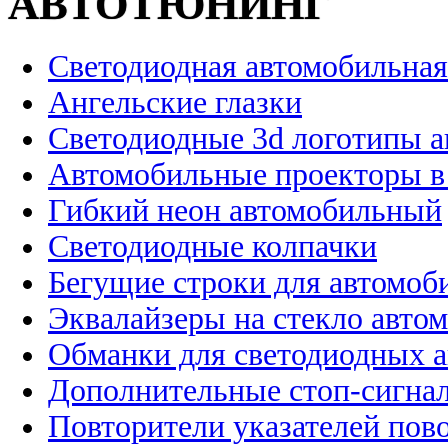
АВТОТЮНИНГ
Светодиодная автомобильная
Ангельские глазки
Светодиодные 3d логотипы 
Автомобильные проекторы в
Гибкий неон автомобильный
Светодиодные колпачки
Бегущие строки для автомоб
Эквалайзеры на стекло авто
Обманки для светодиодных 
Дополнительные стоп-сигна
Повторители указателей пов