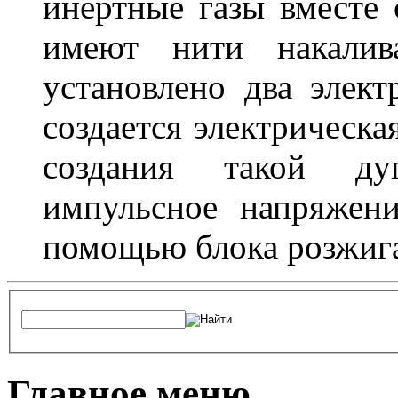
инертные газы вместе
имеют нити накалив
установлено два элек
создается электрическа
создания такой ду
импульсное напряжени
помощью блока розжига
Главное меню