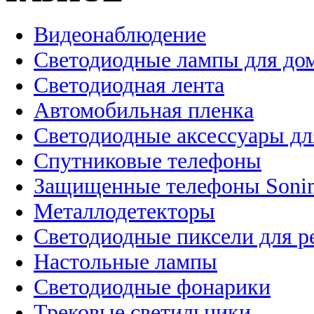
Видеонаблюдение
Светодиодные лампы для до
Светодиодная лента
Автомобильная пленка
Светодиодные аксессуары дл
Спутниковые телефоны
Защищенные телефоны Soni
Металлодетекторы
Светодиодные пиксели для 
Настольные лампы
Светодиодные фонарики
Трековые светильники