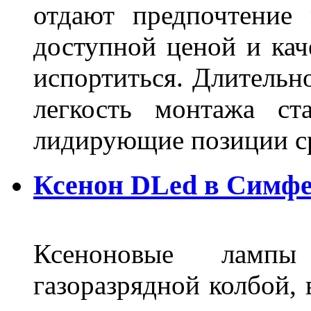
отдают предпочтение 
доступной ценой и кач
испортиться. Длительн
легкость монтажа ст
лидирующие позиции 
Ксенон DLed в Симф
Ксеноновые ламп
газоразрядной колбой, 