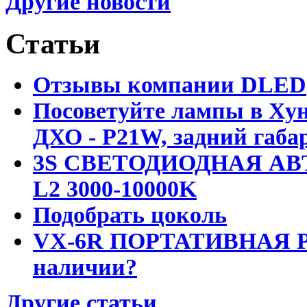
Другие новости
Статьи
Отзывы компании DLED
Посоветуйте лампы в Хун
ДХО - P21W, задний габар
3S СВЕТОДИОДНАЯ АВ
L2 3000-10000K
Подобрать цоколь
VX-6R ПОРТАТИВНАЯ Р
наличии?
Другие статьи