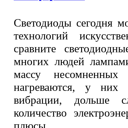
Светодиоды сегодня м
технологий искусств
сравните светодиодн
многих людей лампами
массу несомненных
нагреваются, у них 
вибрации, дольше с
количество электроэн
плюсы.