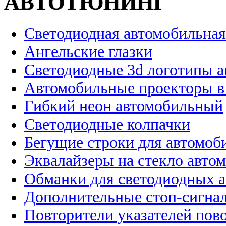
АВТОТЮНИНГ
Светодиодная автомобильная
Ангельские глазки
Светодиодные 3d логотипы 
Автомобильные проекторы в
Гибкий неон автомобильный
Светодиодные колпачки
Бегущие строки для автомоб
Эквалайзеры на стекло авто
Обманки для светодиодных 
Дополнительные стоп-сигна
Повторители указателей пов