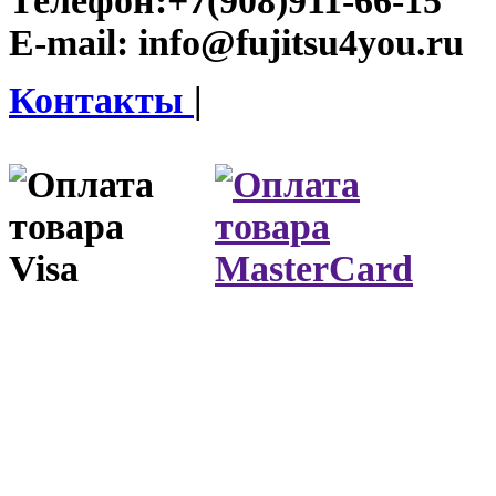
Телефон:
+7(908)911-66-15
E-mail:
info@fujitsu4you.ru
Контакты
|