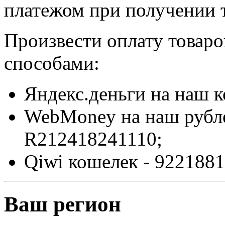
платежом при получении т
Произвести оплату товар
способами:
Яндекс.деньги на наш 
WebMoney на наш рубл
R212418241110;
Qiwi кошелек - 9221881
Ваш регион