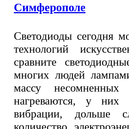
Симферополе
Светодиоды сегодня м
технологий искусств
сравните светодиодн
многих людей лампами
массу несомненных
нагреваются, у них 
вибрации, дольше с
количество электроэн