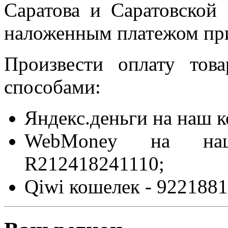
Саратова и Саратовской 
наложенным платежом при
Произвести оплату то
способами:
Яндекс.деньги на наш 
WebMoney на на
R212418241110;
Qiwi кошелек - 9221881