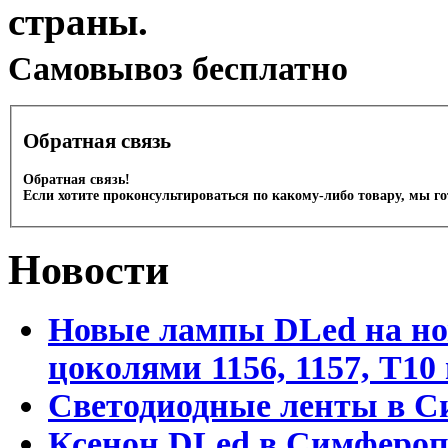
страны.
Cамовывоз бесплатно
Обратная связь
Обратная связь!
Если хотите проконсультироваться по какому-либо товару, мы г
Новости
Новые лампы DLed на но
цоколями 1156, 1157, T1
Светодиодные ленты в С
Ксенон DLed в Симфероп