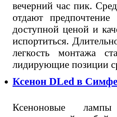
вечерний час пик. Сред
отдают предпочтение 
доступной ценой и кач
испортиться. Длительн
легкость монтажа ст
лидирующие позиции 
Ксенон DLed в Симф
Ксеноновые ламп