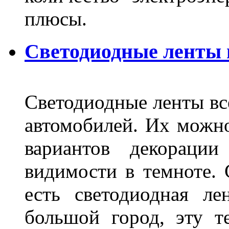
плюсы.
Светодиодные ленты
Светодиодные ленты вс
автомобилей. Их можн
вариантов декораци
видимости в темноте. 
есть светодиодная ле
большой город, эту т