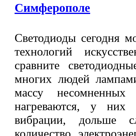
Симферополе
Светодиоды сегодня м
технологий искусств
сравните светодиодн
многих людей лампами
массу несомненных
нагреваются, у них 
вибрации, дольше с
количество электроэн