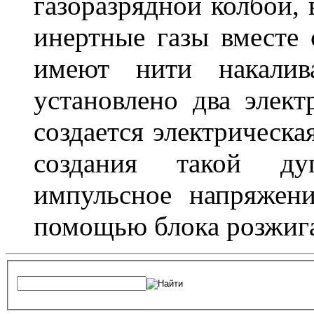
газоразрядной колбой, 
инертные газы вместе
имеют нити накалив
установлено два элек
создается электрическа
создания такой ду
импульсное напряжени
помощью блока розжига