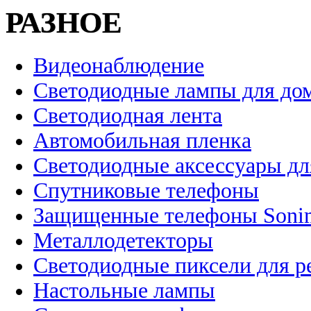
РАЗНОЕ
Видеонаблюдение
Светодиодные лампы для до
Светодиодная лента
Автомобильная пленка
Светодиодные аксессуары дл
Спутниковые телефоны
Защищенные телефоны Soni
Металлодетекторы
Светодиодные пиксели для 
Настольные лампы