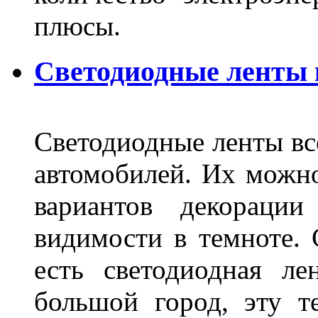
плюсы.
Светодиодные ленты
Светодиодные ленты вс
автомобилей. Их можн
вариантов декораци
видимости в темноте. 
есть светодиодная ле
большой город, эту т