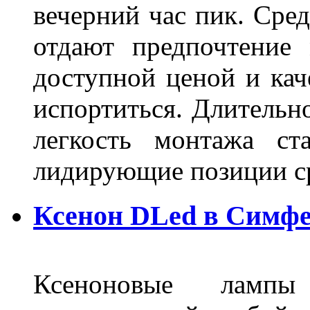
вечерний час пик. Сред
отдают предпочтение 
доступной ценой и кач
испортиться. Длительн
легкость монтажа ст
лидирующие позиции 
Ксенон DLed в Симф
Ксеноновые ламп