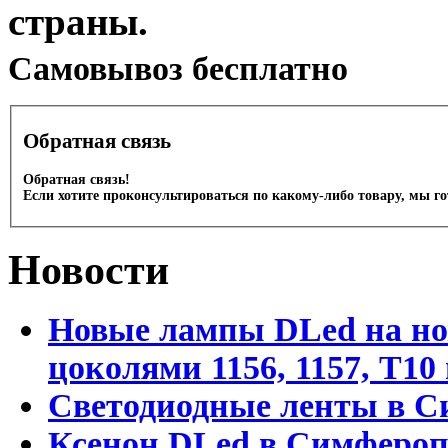
страны.
Cамовывоз бесплатно
Обратная связь
Обратная связь!
Если хотите проконсультироваться по какому-либо товару, мы г
Новости
Новые лампы DLed на но
цоколями 1156, 1157, T1
Светодиодные ленты в С
Ксенон DLed в Симфероп