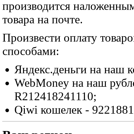
производится наложенным
товара на почте.
Произвести оплату товар
способами:
Яндекс.деньги на наш 
WebMoney на наш рубл
R212418241110;
Qiwi кошелек - 9221881