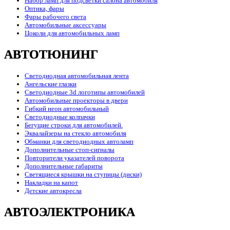
Набор ламп для подсветки салона автомобиля
Оптика, фары
Фары рабочего света
Автомобильные аксессуары
Цоколи для автомобильных ламп
АВТОТЮНИНГ
Светодиодная автомобильная лента
Ангельские глазки
Светодиодные 3d логотипы автомобилей
Автомобильные проекторы в двери
Гибкий неон автомобильный
Светодиодные колпачки
Бегущие строки для автомобилей.
Эквалайзеры на стекло автомобиля
Обманки для светодиодных автоламп
Дополнительные стоп-сигналы
Повторители указателей поворота
Дополнительные габариты
Светящиеся крышки на ступицы (диски)
Накладки на капот
Детские автокресла
АВТОЭЛЕКТРОНИКА