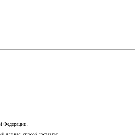
ой Федерации.
 для вас, способ доставки: