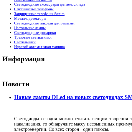
Светодиодные аксессуары для велосипеда
Спутниковые телефоны
Защищенные телефоны Sonim
Металлодетекторы
Светодиодные пиксели для рекламы
Настольные лампы
Светодиодные фонарики
Трековые светильники
Светильники
Игровой автомат кран машина
Информация
Новости
Новые лампы DLed на новых светодиодах SMD
Светодиоды сегодня можно считать венцом творения 
накаливания, то обнаружите массу несомненных преимущ
электроэнергии. Со всех сторон - одни плюсы.