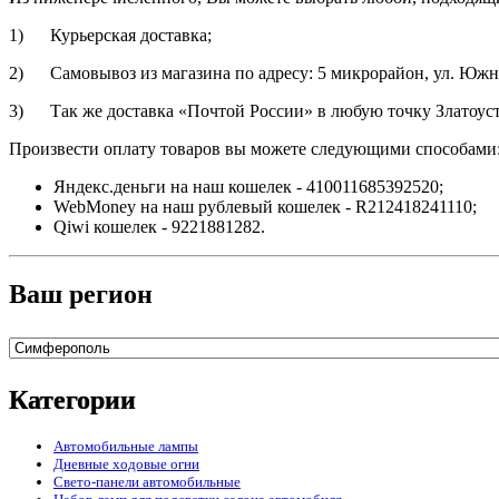
1) Курьерская доставка;
2) Самовывоз из магазина по адресу: 5 микрорайон, ул. Южно
3) Так же доставка «Почтой России» в любую точку Златоуст
Произвести оплату товаров вы можете следующими способами
Яндекс.деньги на наш кошелек - 410011685392520;
WebMoney на наш рублевый кошелек - R212418241110;
Qiwi кошелек - 9221881282.
Ваш регион
Категории
Автомобильные лампы
Дневные ходовые огни
Свето-панели автомобильные