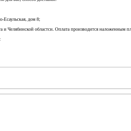
-Есаульская, дом 8;
а и Челябинской областси. Оплата производится наложенным пл
: