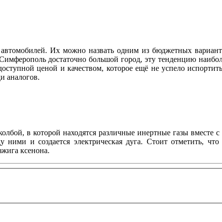
автомобилей. Их можно назвать одним из бюджетных вариант
 Симферополь достаточно большой город, эту тенденцию наибол
доступной ценой и качеством, которое ещё не успело испортит
реди аналогов.
олбой, в которой находятся различные инертные газы вместе 
у ними и создается электрическая дуга. Стоит отметить, что
зжига ксенона.