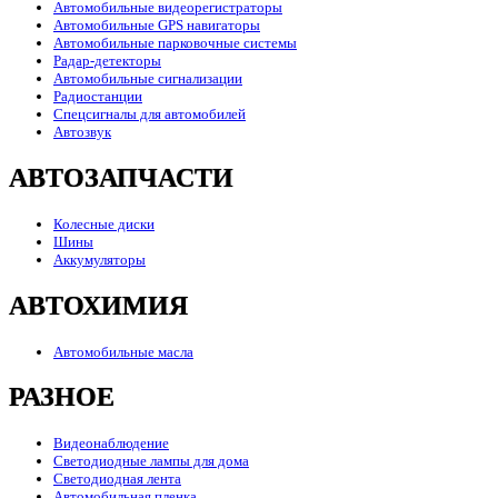
Автомобильные видеорегистраторы
Автомобильные GPS навигаторы
Автомобильные парковочные системы
Радар-детекторы
Автомобильные сигнализации
Радиостанции
Спецсигналы для автомобилей
Автозвук
АВТОЗАПЧАСТИ
Колесные диски
Шины
Аккумуляторы
АВТОХИМИЯ
Автомобильные масла
РАЗНОЕ
Видеонаблюдение
Светодиодные лампы для дома
Светодиодная лента
Автомобильная пленка