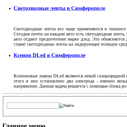
Светодиодные ленты в Симферополе
Светодиодные ленты все чаще применяются в тюнинге 
Сегодня почти на каждом авто есть светодиодная лента,
авто отдают предпочтение марке длед. Это объясняется 
ставят светодиодные ленты на лидирующие позиции с
Ксенон DLed в Симферополе
Ксеноновые лампы DLed являются некой газоразрядной к
этого в них установлено два электрода - именно межд
напряжение. Данная задача решается с помощью блока ро
Главное меню