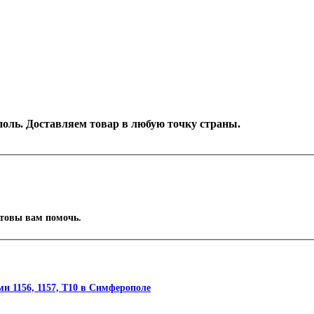
ополь. Доставляем товар в любую точку страны.
отовы вам помочь.
и 1156, 1157, T10 в Симферополе