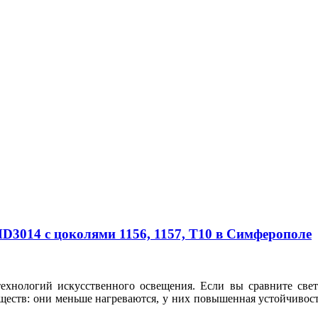
3014 с цоколями 1156, 1157, T10 в Симферополе
технологий искусственного освещения. Если вы сравните с
еств: они меньше нагреваются, у них повышенная устойчивост