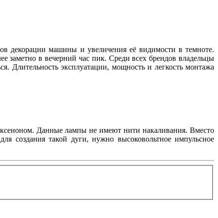
ов декорации машины и увеличения её видимости в темноте.
ее заметно в вечерний час пик. Среди всех брендов владельцы
ься. Длительность эксплуатации, мощность и легкость монтажа
с ксеноном. Данные лампы не имеют нити накаливания. Вместо
 для создания такой дуги, нужно высоковольтное импульсное