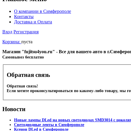
О компании в Симферополе
Контакты
Доставка и Оплата
Вход
Регистрация
Корзина:
пуста
Магазин "fujitsu4you.ru" - Все для вашего авто в г.Симфер
Cамовывоз бесплатно
Обратная связь
Обратная связь!
Если хотите проконсультироваться по какому-либо товару, мы г
Новости
Новые лампы DLed на новых светодиодах SMD3014 с цоколям
Светодиодные ленты в Симферополе
Ксенон DLed в Симферополе