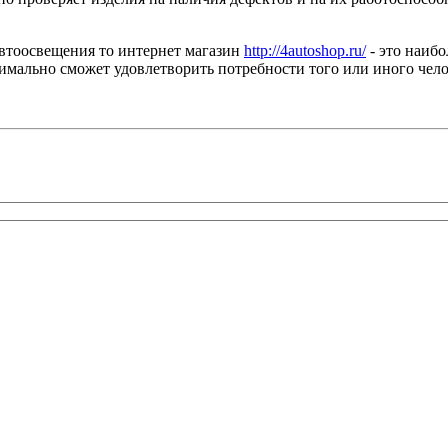
автоосвещения то интернет магазин
http://4autoshop.ru/
- это наиб
имально сможет удовлетворить потребности того или иного чело