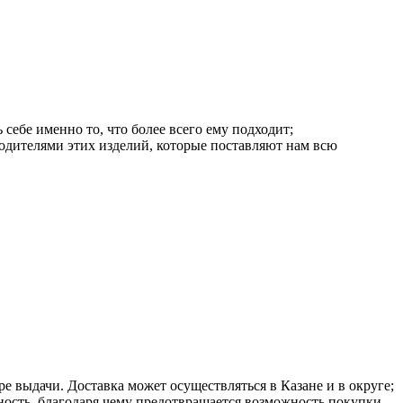
себе именно то, что более всего ему подходит;
одителями этих изделий, которые поставляют нам всю
ре выдачи. Доставка может осуществляться в Казане и в округе;
ность, благодаря чему предотвращается возможность покупки