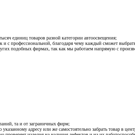
тысяч единиц товаров разной категории автоосвещения;
к и с профессиональной, благодаря чему каждый сможет выбрать 
ругих подобных фирмах, так как мы работаем напрямую с произв
аний, та и от заграничных фирм;
 указанному адресу или же самостоятельно забрать товар в цент
о проверяет изделия на наличия дефектов и на их работоспособ