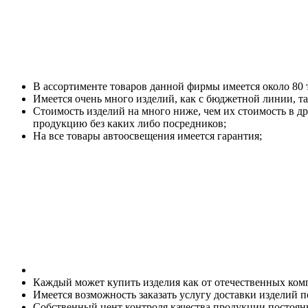
В ассортименте товаров данной фирмы имеется около 80 
Имеется очень много изделий, как с бюджетной линии, та
Стоимость изделий на много ниже, чем их стоимость в д
продукцию без каких либо посредников;
На все товары автоосвещения имеется гарантия;
Каждый может купить изделия как от отечественных комп
Имеется возможность заказать услугу доставки изделий по
Собственный цент контроля качества продукции постоянн