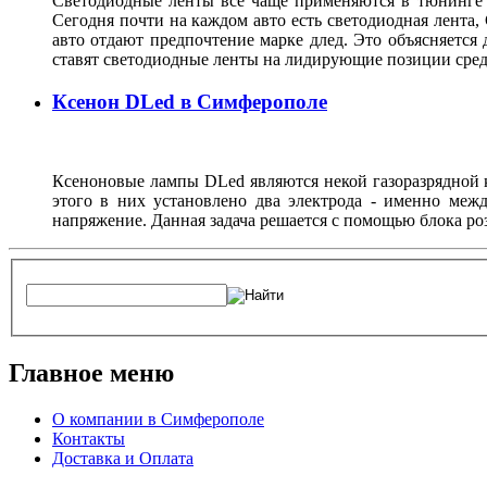
Светодиодные ленты все чаще применяются в тюнинге 
Сегодня почти на каждом авто есть светодиодная лента,
авто отдают предпочтение марке длед. Это объясняется 
ставят светодиодные ленты на лидирующие позиции с
Ксенон DLed в Симферополе
Ксеноновые лампы DLed являются некой газоразрядной к
этого в них установлено два электрода - именно межд
напряжение. Данная задача решается с помощью блока ро
Главное меню
О компании в Симферополе
Контакты
Доставка и Оплата