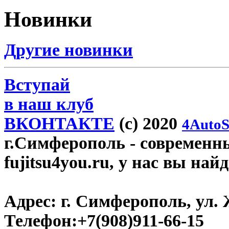
Новинки
Другие новинки
Вступай
в наш клуб
ВКОНТАКТЕ
(c) 2020
4AutoS
г.Симферополь
- современн
fujitsu4you.ru, у нас вы най
Адрес:
г. Симферополь, ул. 
Телефон:
+7(908)911-66-15