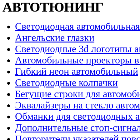
АВТОТЮНИНГ
Светодиодная автомобильная
Ангельские глазки
Светодиодные 3d логотипы 
Автомобильные проекторы в
Гибкий неон автомобильный
Светодиодные колпачки
Бегущие строки для автомоб
Эквалайзеры на стекло авто
Обманки для светодиодных 
Дополнительные стоп-сигна
Повторители указателей пов