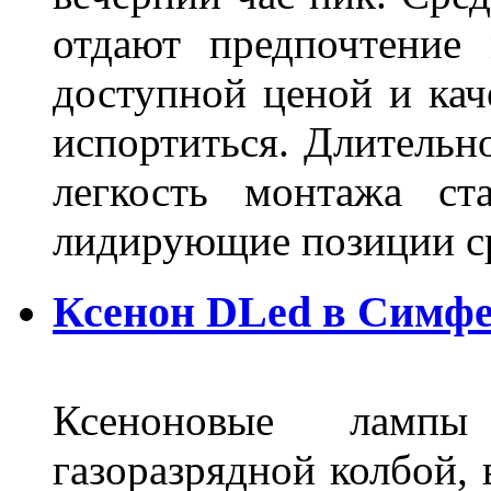
отдают предпочтение 
доступной ценой и кач
испортиться. Длительн
легкость монтажа ст
лидирующие позиции 
Ксенон DLed в Симф
Ксеноновые ламп
газоразрядной колбой, 