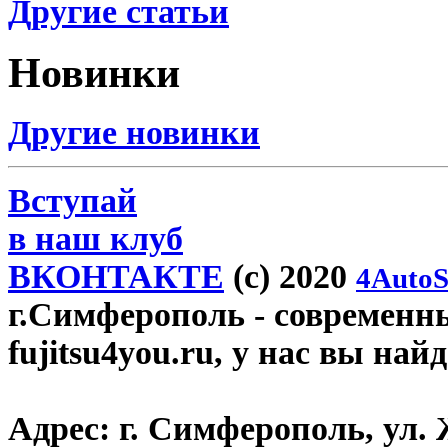
Другие статьи
Новинки
Другие новинки
Вступай
в наш клуб
ВКОНТАКТЕ
(c) 2020
4AutoS
г.Симферополь
- современн
fujitsu4you.ru, у нас вы най
Адрес:
г. Симферополь, ул. 