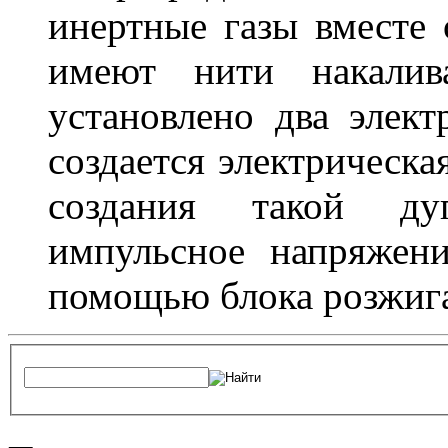
инертные газы вместе
имеют нити накалив
установлено два элек
создается электрическа
создания такой ду
импульсное напряжени
помощью блока розжига