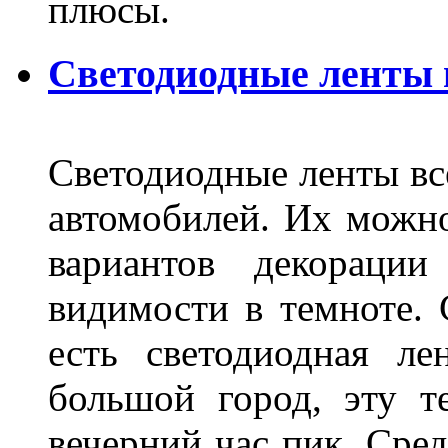
плюсы.
Светодиодные ленты
Светодиодные ленты вс
автомобилей. Их можн
вариантов декораци
видимости в темноте. 
есть светодиодная ле
большой город, эту т
вечерний час пик. Сред